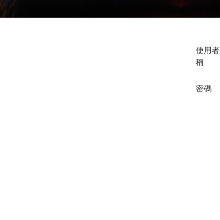
使用者
稱
密碼