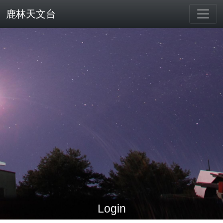
鹿林天文台
Login