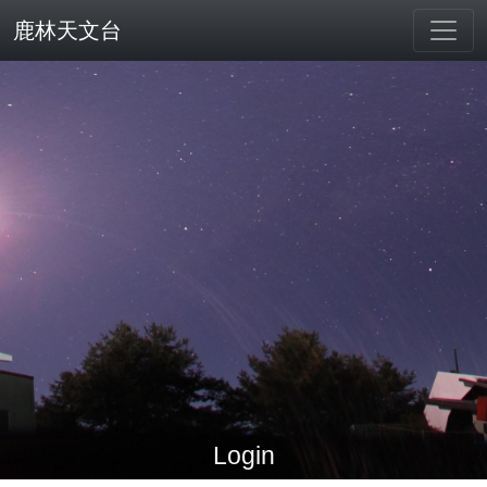
鹿林天文台
Login