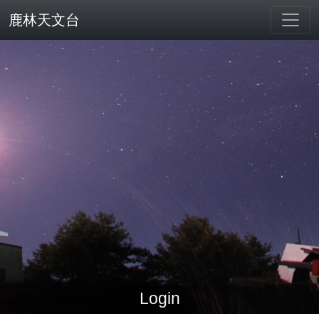
鹿林天文台
Login