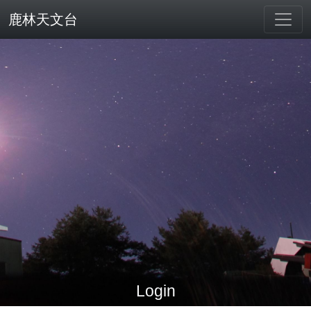
鹿林天文台
Login