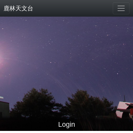
鹿林天文台
Login