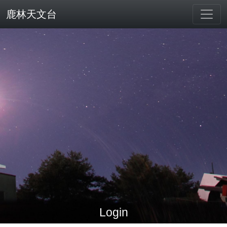
鹿林天文台
Login