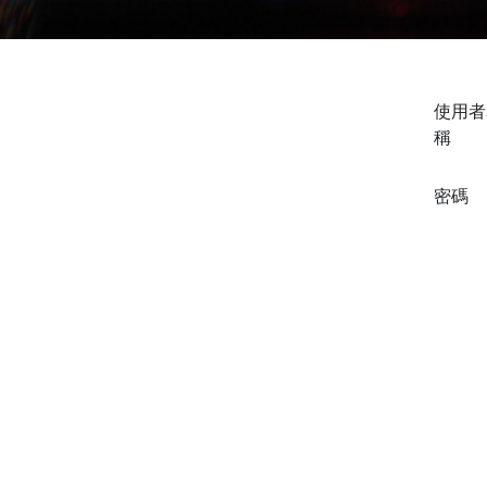
使用者
稱
密碼