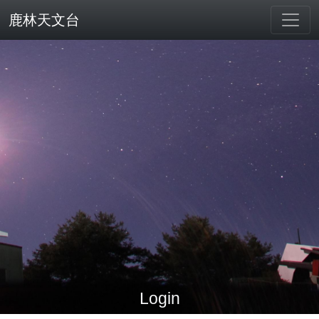
鹿林天文台
Login