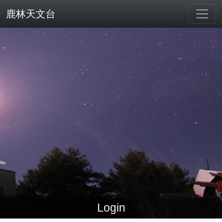
鹿林天文台
Login