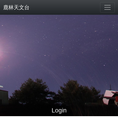
鹿林天文台
Login