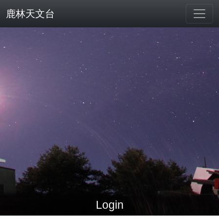
鹿林天文台
Login