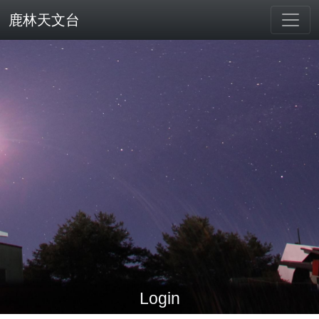
鹿林天文台
Login