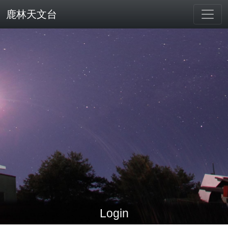
鹿林天文台
Login