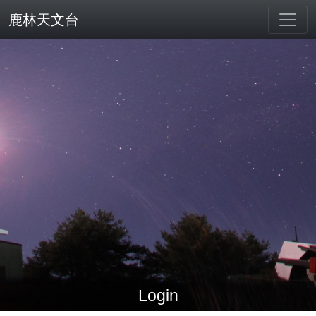
鹿林天文台
Login