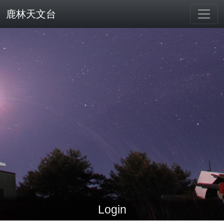
鹿林天文台
Login