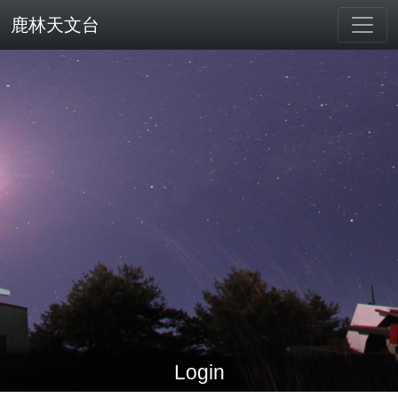
鹿林天文台
Login