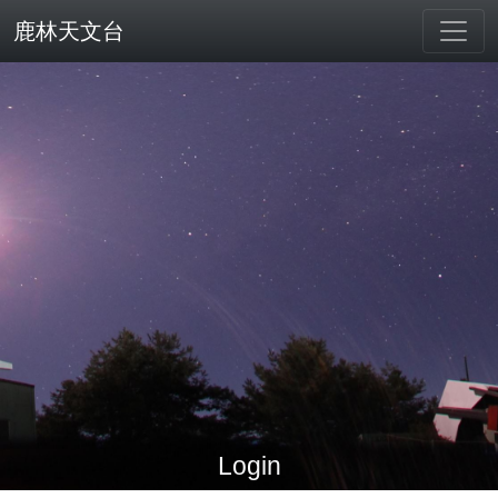
鹿林天文台
Login