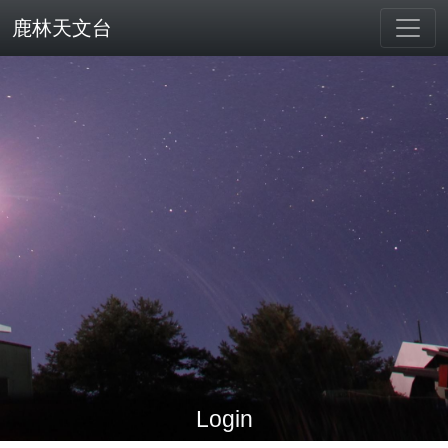
鹿林天文台
Login