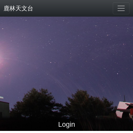
鹿林天文台
Login