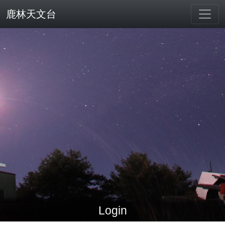
鹿林天文台
Login