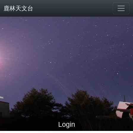
鹿林天文台
Login