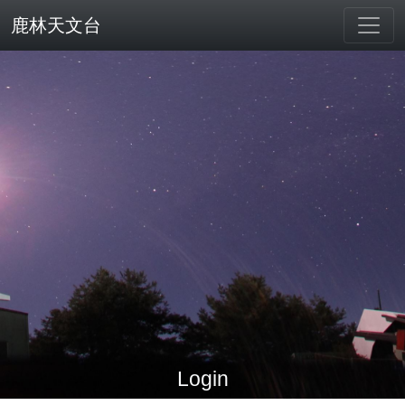
鹿林天文台
Login