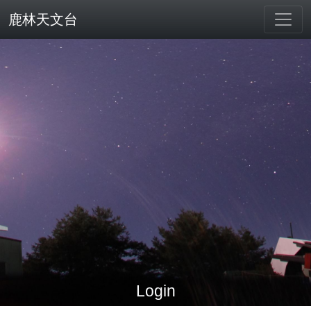
鹿林天文台
Login