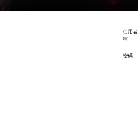
使用者
稱
密碼