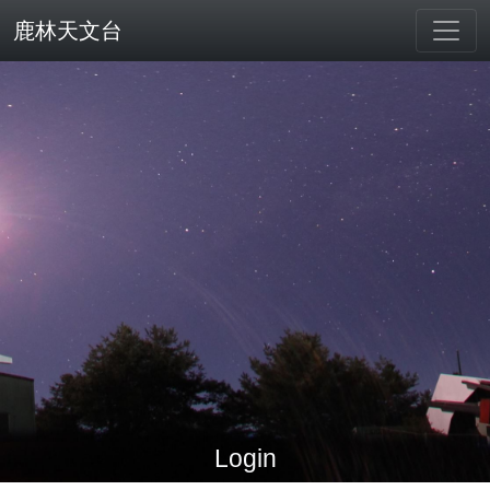
鹿林天文台
Login