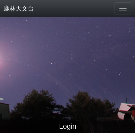
鹿林天文台
Login