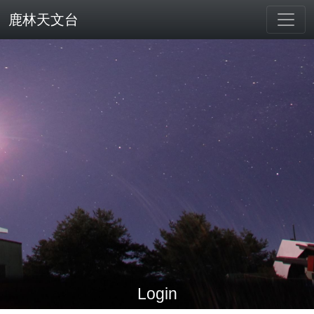
鹿林天文台
Login