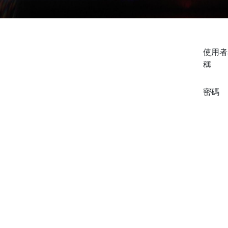
使用者
稱
密碼