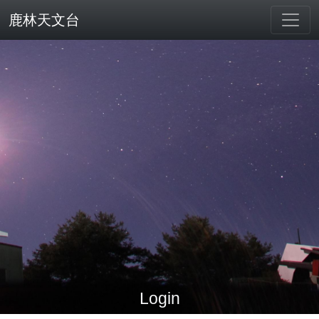
鹿林天文台
Login