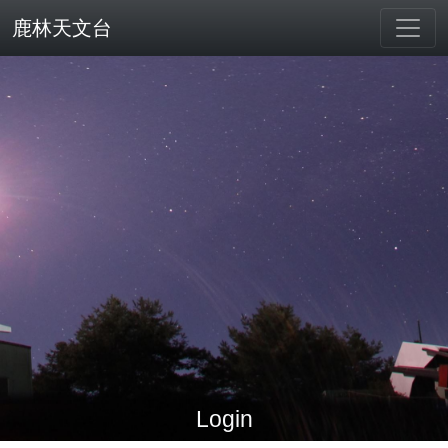
鹿林天文台
Login