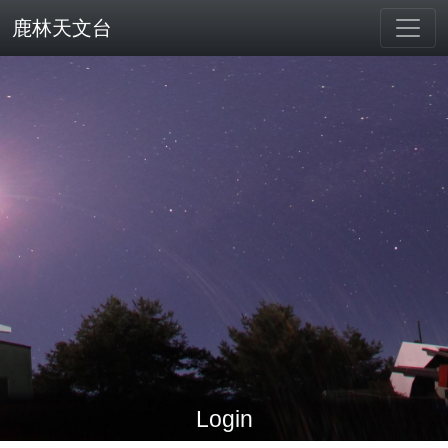
鹿林天文台
Login