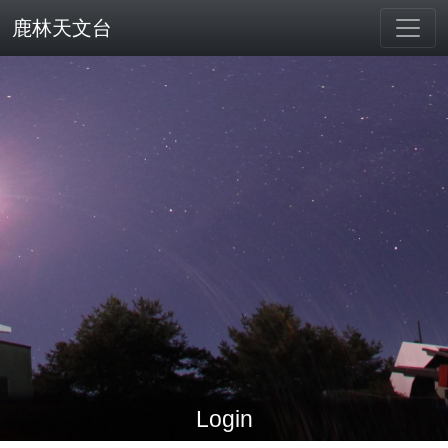
鹿林天文台
Login