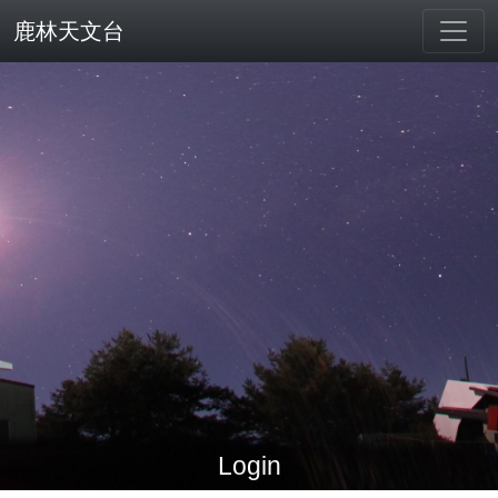
鹿林天文台
Login