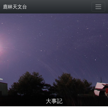
鹿林天文台
大事記