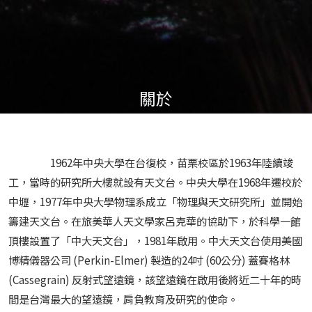
關於
1962年中央大學在台復校，苗栗校區於1963年陸續竣
工，當時的研究所大樓就設有天文台。中央大學在1968年遷校於
中壢，1977年中央大學物理系成立「物理與天文研究所」並開始
籌建天文台。在旅美華人天文學家呂克華的協助下，於科學一館
頂樓設置了「中大天文台」，1981年啟用。中大天文台使用美國
博精儀器公司 (Perkin-Elmer) 製造的24吋 (60公分) 蓋賽格林
(Cassegrain) 反射式望遠鏡，該望遠鏡在啟用後將近二十年的時
間是台灣最大的望遠鏡，肩負教育及研究的使命。