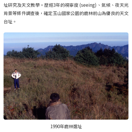
址研究及天文教學。歷經3年的視寧度 (seeing)、氣候、夜天光
背景等條件調查後，確定玉山國家公園的鹿林前山為優良的天文
台址。
1990年鹿林選址