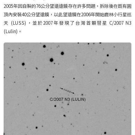
2005年因自製的76公分望遠遠鏡存在許多問題，拆除後在既有圓
頂內安裝40公分望遠鏡，以此望遠鏡在2006年開始鹿林小行星巡
天 (LUSS)，並於2007年發現了台灣首顆彗星 C/2007 N3
(Lulin)。