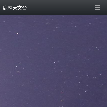
鹿林天文台