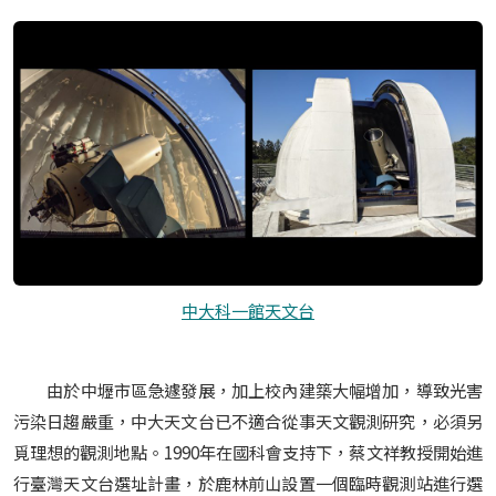
中大科一館天文台
由於中壢市區急遽發展，加上校內建築大幅增加，導致光害
污染日趨嚴重，中大天文台已不適合從事天文觀測研究，必須另
覓理想的觀測地點。1990年在國科會支持下，蔡文祥教授開始進
行臺灣天文台選址計畫，於鹿林前山設置一個臨時觀測站進行選