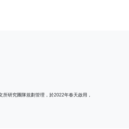
望遠鏡，由中研院天文所研究團隊規劃管理，於2022年春天啟用，