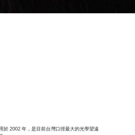
ope）啟用於 2002 年，是目前台灣口徑最大的光學望遠