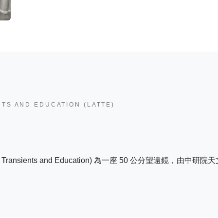
NTS AND EDUCATION (LATTE)
ope for Transients and Education) 為一座 50 公分