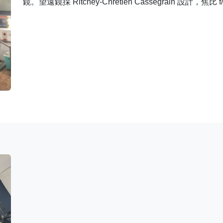
鏡。望遠鏡採 Ritchey-Chrétien Cassegrain 設計，焦比 f