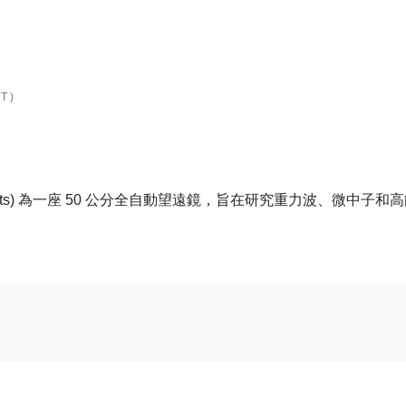
T)
For Transients) 為一座 50 公分全自動望遠鏡，旨在研究重力
ESCOPE