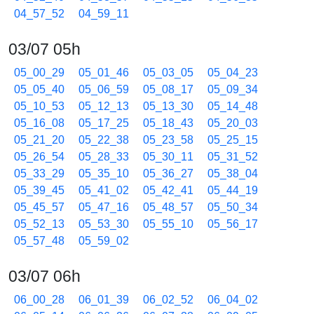
04_57_52
04_59_11
03/07 05h
05_00_29
05_01_46
05_03_05
05_04_23
05_05_40
05_06_59
05_08_17
05_09_34
05_10_53
05_12_13
05_13_30
05_14_48
05_16_08
05_17_25
05_18_43
05_20_03
05_21_20
05_22_38
05_23_58
05_25_15
05_26_54
05_28_33
05_30_11
05_31_52
05_33_29
05_35_10
05_36_27
05_38_04
05_39_45
05_41_02
05_42_41
05_44_19
05_45_57
05_47_16
05_48_57
05_50_34
05_52_13
05_53_30
05_55_10
05_56_17
05_57_48
05_59_02
03/07 06h
06_00_28
06_01_39
06_02_52
06_04_02