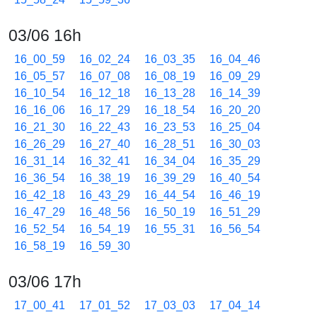
03/06 16h
16_00_59
16_02_24
16_03_35
16_04_46
16_05_57
16_07_08
16_08_19
16_09_29
16_10_54
16_12_18
16_13_28
16_14_39
16_16_06
16_17_29
16_18_54
16_20_20
16_21_30
16_22_43
16_23_53
16_25_04
16_26_29
16_27_40
16_28_51
16_30_03
16_31_14
16_32_41
16_34_04
16_35_29
16_36_54
16_38_19
16_39_29
16_40_54
16_42_18
16_43_29
16_44_54
16_46_19
16_47_29
16_48_56
16_50_19
16_51_29
16_52_54
16_54_19
16_55_31
16_56_54
16_58_19
16_59_30
03/06 17h
17_00_41
17_01_52
17_03_03
17_04_14