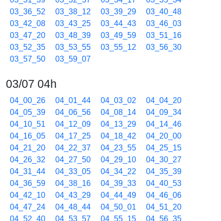
03_36_52
03_38_12
03_39_29
03_40_48
03_42_08
03_43_25
03_44_43
03_46_03
03_47_20
03_48_39
03_49_59
03_51_16
03_52_35
03_53_55
03_55_12
03_56_30
03_57_50
03_59_07
03/07 04h
04_00_26
04_01_44
04_03_02
04_04_20
04_05_39
04_06_56
04_08_14
04_09_34
04_10_51
04_12_09
04_13_29
04_14_46
04_16_05
04_17_25
04_18_42
04_20_00
04_21_20
04_22_37
04_23_55
04_25_15
04_26_32
04_27_50
04_29_10
04_30_27
04_31_44
04_33_05
04_34_22
04_35_39
04_36_59
04_38_16
04_39_33
04_40_53
04_42_10
04_43_29
04_44_49
04_46_06
04_47_24
04_48_44
04_50_01
04_51_20
04_52_40
04_53_57
04_55_15
04_56_35