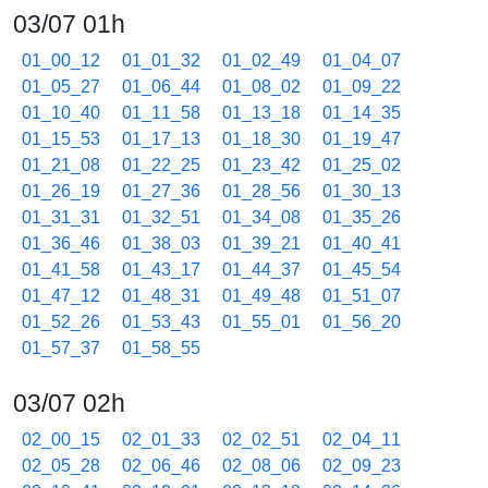
03/07 01h
01_00_12
01_01_32
01_02_49
01_04_07
01_05_27
01_06_44
01_08_02
01_09_22
01_10_40
01_11_58
01_13_18
01_14_35
01_15_53
01_17_13
01_18_30
01_19_47
01_21_08
01_22_25
01_23_42
01_25_02
01_26_19
01_27_36
01_28_56
01_30_13
01_31_31
01_32_51
01_34_08
01_35_26
01_36_46
01_38_03
01_39_21
01_40_41
01_41_58
01_43_17
01_44_37
01_45_54
01_47_12
01_48_31
01_49_48
01_51_07
01_52_26
01_53_43
01_55_01
01_56_20
01_57_37
01_58_55
03/07 02h
02_00_15
02_01_33
02_02_51
02_04_11
02_05_28
02_06_46
02_08_06
02_09_23