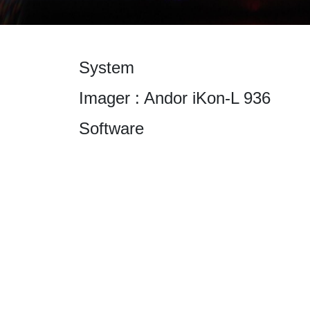
System
Imager : Andor iKon-L 936
Software