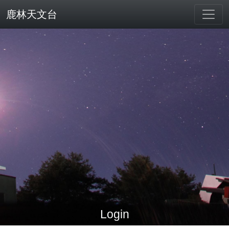
鹿林天文台
Login