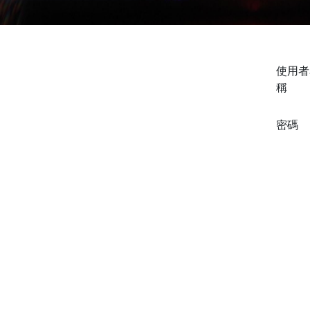
使用者
稱
密碼