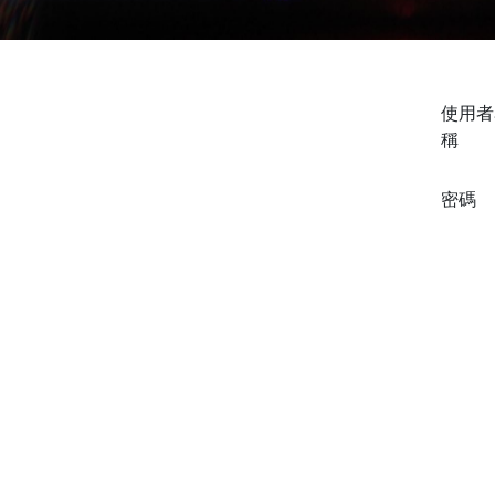
使用者
稱
密碼