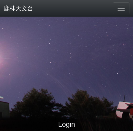
鹿林天文台
Login