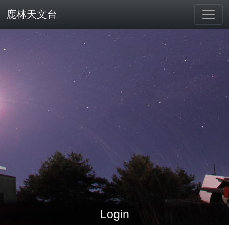
鹿林天文台
Login