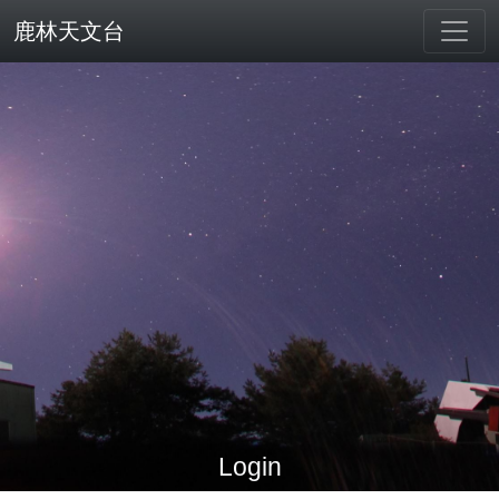
鹿林天文台
Login