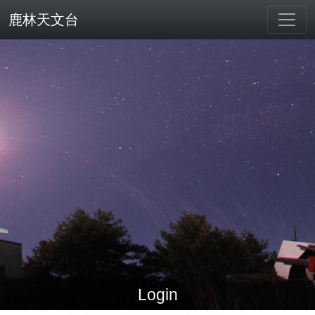
鹿林天文台
Login