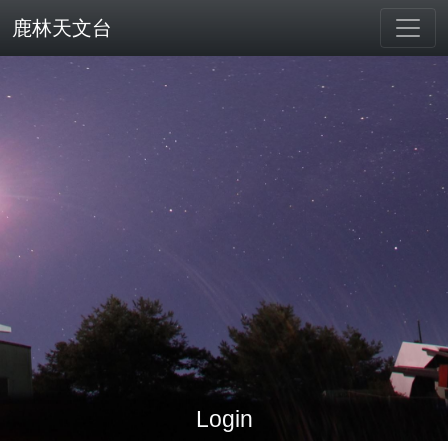
鹿林天文台
Login