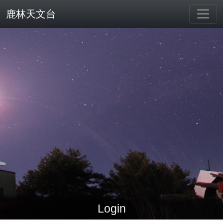
鹿林天文台
Login