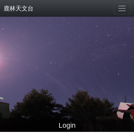
鹿林天文台
Login