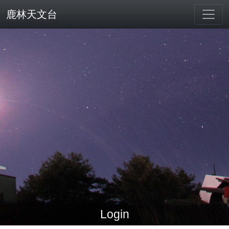
鹿林天文台
Login